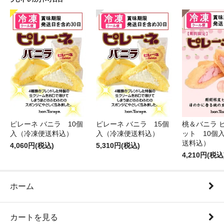
ピレーネ バニラ 10個
ピレーネ バニラ 15個
桃＆バニラ 
入（冷凍便送料込）
入（冷凍便送料込）
ット 10個
送料込）
4,060円(税込)
5,310円(税込)
4,210円(税込
ホーム
カートを見る