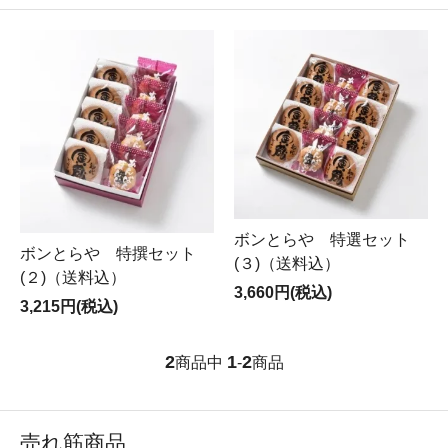
ボンとらや 特選セット
ボンとらや 特撰セット
(３)（送料込）
(２)（送料込）
3,660円(税込)
3,215円(税込)
2
1
2
商品中
-
商品
売れ筋商品