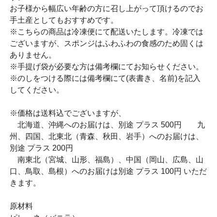
お子様から幅広い年齢の方に召し上がって頂けるのでお
手土産としてもおすすめです。
※こちらの商品は冷凍便にて配送いたします。冷凍では
ございますが、スポンジはふわふわの食感のため固くは
ありません。
※手提げ袋が必要な方は備考欄にてお知らせください。
※のしをつける際には備考欄にて(表書き、名前)を記入
してください。
※価格は送料込でございますが、
北海道、沖縄へのお届けは、別途 プラス 500円 九
州、四国、北東北（青森、秋田、岩手）へのお届けは、
別途 プラス 200円
南東北（宮城、山形、福島）、中国（岡山、広島、山
口、鳥取、島根）へのお届けは別途 プラス 100円 いただ
きます。
原材料