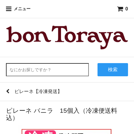
0
メニュー
検索
ピレーネ【冷凍発送】
ピレーネ バニラ 15個入（冷凍便送料
込）