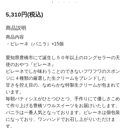
5,310円(税込)
商品説明
商品内容
・ピレーネ（バニラ）×15個
愛知県豊橋市にて誕生し５０年以上のロングセラーの天
使のおやつ『ピレーネ』
ピレーネでしか味わうことのできないフワフワのスポン
ジに４種類の厳選した生クリームをブレンドした
甘さを控え目の、なめらかな特製生クリームが包まれて
います。
毎朝パティシエがひとつひとつ、手作りにて優しさこめ
て作り上げる豊橋ソウルスイーツをお届けいたします。
バニラは一番人気となっております。ピレーネは個包装
になっており、ワンハンドでお召し上がりいただけま
す。