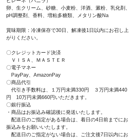
ピレーネ（バニラ）
卵、生クリーム、砂糖、小麦粉、洋酒、澱粉、乳化剤、
pH調整剤、香料、増粘多糖類、メタリン酸Na
賞味期限：冷凍保存で30日、解凍後1日以内にお召し上
がりください。
〇クレジットカード決済
ＶＩＳＡ、ＭＡＳＴＥＲ
〇電子マネー
PayPay、AmazonPay
〇商品代引
代引き手数料は、１万円未満330円 ３万円未満440
円 10万円未満660円いただきます。
〇銀行振込
・商品はお振込み確認後に発送いたします。
配送日のご指定がある場合は、着日の4日前までにお
振込みをお願いいたします。
配送日のご指定がない場合は、ご注文後7日以内にお