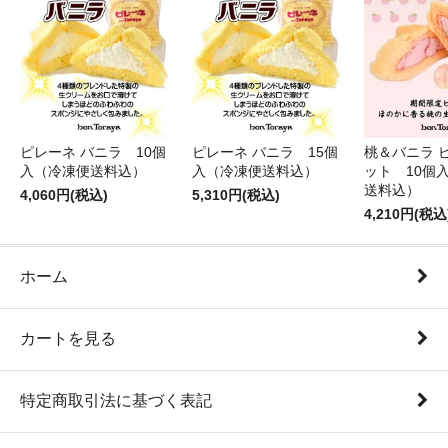
ピレーネ バニラ 10個
ピレーネ バニラ 15個
桃＆バニラ 
入（冷凍便送料込）
入（冷凍便送料込）
ット 10個
送料込）
4,060円(税込)
5,310円(税込)
4,210円(税込
ホーム
カートを見る
特定商取引法に基づく表記